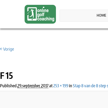
HOME
← Vorige
IMAGE NAVIGATION
F 15
Published
29 september 2017
at
253 × 199
in
Stap 8 van de 8 step 