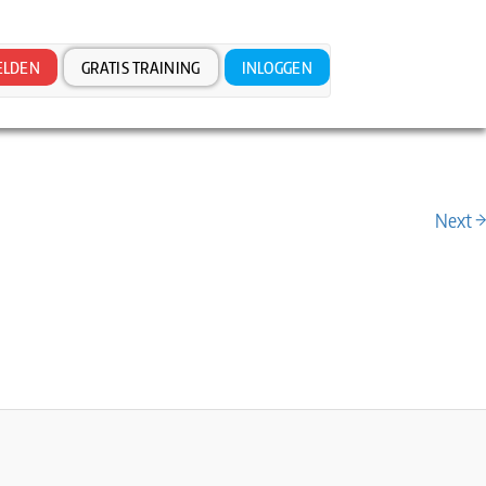
LDEN
GRATIS TRAINING
INLOGGEN
Next →