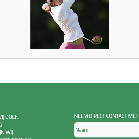
NEEM
DIRECT CONTACT MET
IJ DOEN
G
JN WIJ