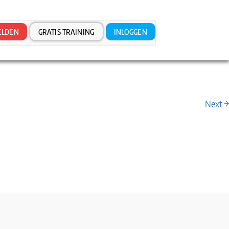
LDEN
GRATIS TRAINING
INLOGGEN
Next →