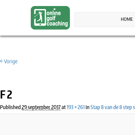
HOME
← Vorige
IMAGE NAVIGATION
F 2
Published
29 september 2017
at
193 × 261
in
Stap 8 van de 8 step 