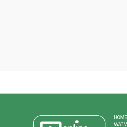
HOME
WAT W