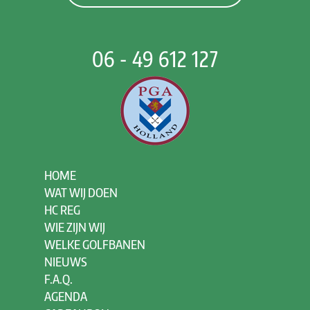
06 - 49 612 127
HOME
WAT WIJ DOEN
HC REG
WIE ZIJN WIJ
WELKE GOLFBANEN
NIEUWS
F.A.Q.
AGENDA