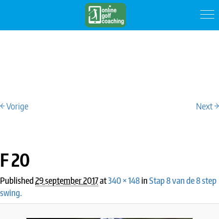
← Vorige
Next →
IMAGE NAVIGATION
F 20
Published
29 september 2017
at
340 × 148
in
Stap 8 van de 8 step
swing.