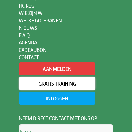
HC REG
WIE ZIJN WIJ
WELKE GOLFBANEN
NIEUWS
F.A.Q.
AGENDA
CADEAUBON
CONTACT
AANMELDEN
GRATIS TRAINING
INLOGGEN
NEEM
DIRECT CONTACT MET ONS OP!