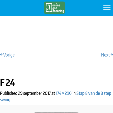
← Vorige
Next →
IMAGE NAVIGATION
F 24
Published
29 september 2017
at
174 × 290
in
Stap 8 van de 8 step
swing.