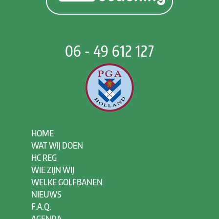
06 - 49 612 127
HOME
WAT WIJ DOEN
HC REG
WIE ZIJN WIJ
WELKE GOLFBANEN
NIEUWS
F.A.Q.
AGENDA