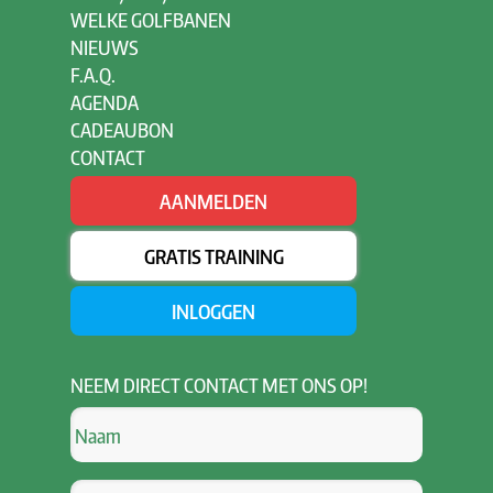
WELKE GOLFBANEN
NIEUWS
F.A.Q.
AGENDA
CADEAUBON
CONTACT
AANMELDEN
GRATIS TRAINING
INLOGGEN
NEEM
DIRECT CONTACT MET ONS OP!