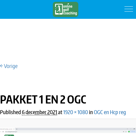
← Vorige
IMAGE NAVIGATION
PAKKET 1 EN 2 OGC
Published
6 december 2021
at
1920 × 1080
in
OGC en Hcp reg