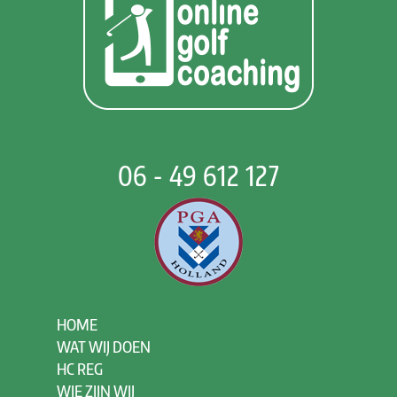
06 - 49 612 127
HOME
WAT WIJ DOEN
HC REG
WIE ZIJN WIJ