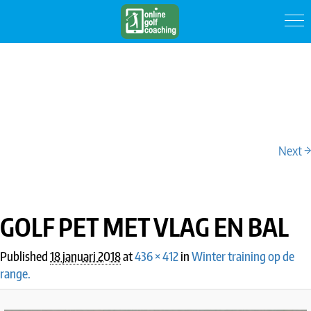
Next →
IMAGE NAVIGATION
GOLF PET MET VLAG EN BAL
Published
18 januari 2018
at
436 × 412
in
Winter training op de
range.