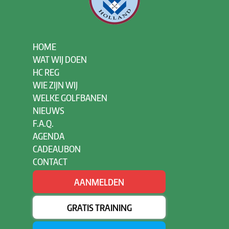
HOME
WAT WIJ DOEN
HC REG
WIE ZIJN WIJ
WELKE GOLFBANEN
NIEUWS
F.A.Q.
AGENDA
CADEAUBON
CONTACT
AANMELDEN
GRATIS TRAINING