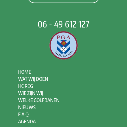
06 - 49 612 127
HOME
WAT WIJ DOEN
HC REG
WIE ZIJN WIJ
WELKE GOLFBANEN
NIEUWS
F.A.Q.
AGENDA