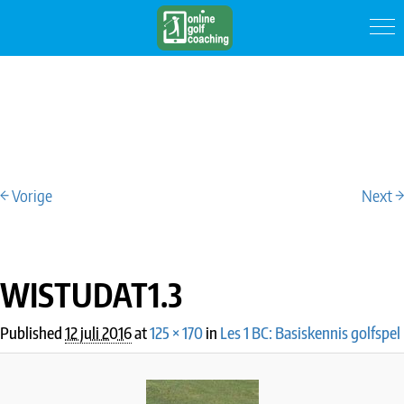
← Vorige
Next →
IMAGE NAVIGATION
WISTUDAT1.3
Published
12 juli 2016
at
125 × 170
in
Les 1 BC: Basiskennis golfspel