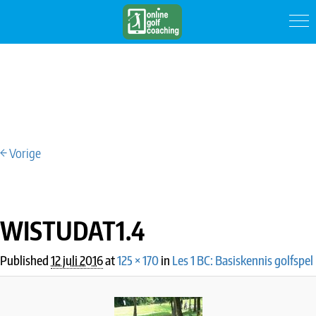
← Vorige
IMAGE NAVIGATION
WISTUDAT1.4
Published
12 juli 2016
at
125 × 170
in
Les 1 BC: Basiskennis golfspel