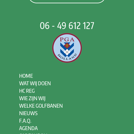
06 - 49 612 127
HOME
WAT WIJ DOEN
HC REG
WIE ZIJN WIJ
WELKE GOLFBANEN
NIEUWS
F.A.Q.
AGENDA