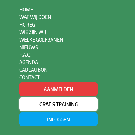
HOME
WAT WIJ DOEN
HC REG
WIE ZIJN WIJ
WELKE GOLFBANEN
NIEUWS
F.A.Q.
AGENDA
CADEAUBON
CONTACT
AANMELDEN
GRATIS TRAINING
INLOGGEN