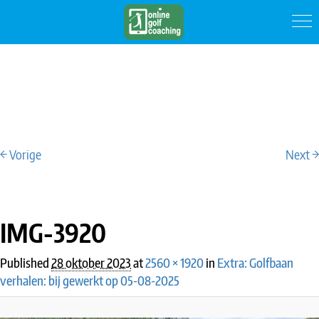
← Vorige
Next →
IMAGE NAVIGATION
IMG-3920
Published
28 oktober 2023
at
2560 × 1920
in
Extra: Golfbaan
verhalen: bij gewerkt op 05-08-2025