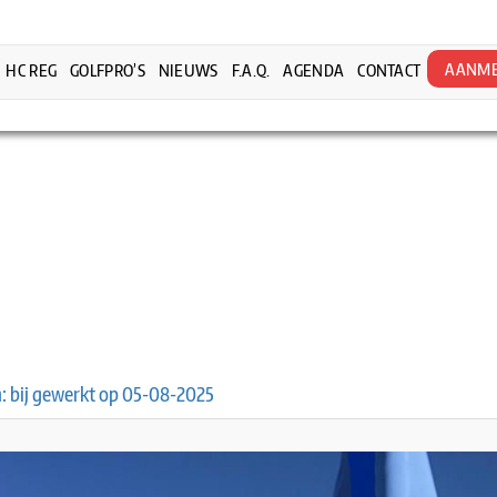
AANME
HC REG
GOLFPRO’S
NIEUWS
F.A.Q.
AGENDA
CONTACT
n: bij gewerkt op 05-08-2025