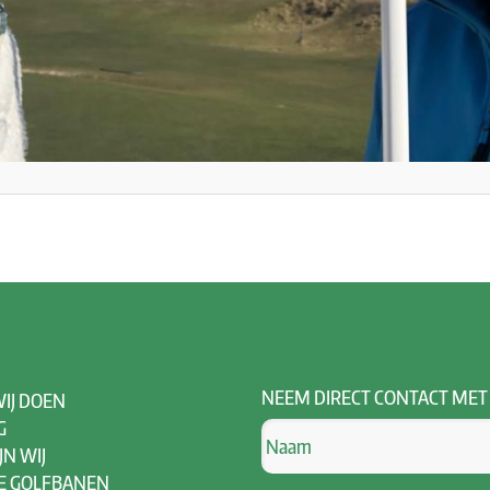
NEEM
DIRECT CONTACT MET
IJ DOEN
G
JN WIJ
E GOLFBANEN