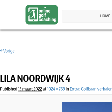
HOME
← Vorige
IMAGE NAVIGATION
LILA NOORDWIJK 4
Published
15 maart 2022
at
1024 × 769
in
Extra: Golfbaan verhale