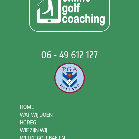
06 - 49 612 127
HOME
WAT WIJ DOEN
HC REG
WIE ZIJN WIJ
WELKE GOLFBANEN