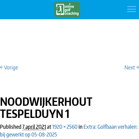
← Vorige
Next →
IMAGE NAVIGATION
NOODWIJKERHOUT
TESPELDUYN 1
Published
7 april 2021
at
1920 × 2560
in
Extra: Golfbaan verhalen:
bij gewerkt op 05-08-2025