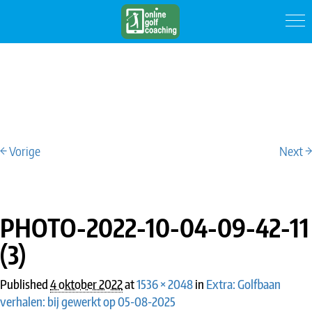
← Vorige
Next →
IMAGE NAVIGATION
PHOTO-2022-10-04-09-42-11
(3)
Published
4 oktober 2022
at
1536 × 2048
in
Extra: Golfbaan
verhalen: bij gewerkt op 05-08-2025