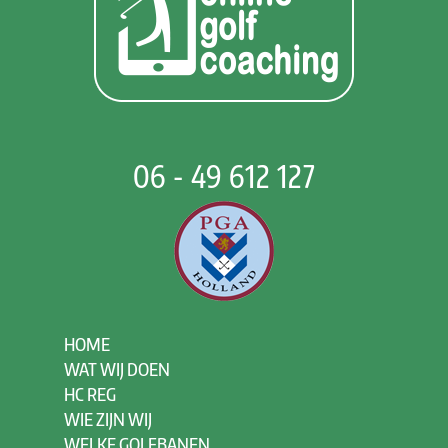
06 - 49 612 127
HOME
WAT WIJ DOEN
HC REG
WIE ZIJN WIJ
WELKE GOLFBANEN