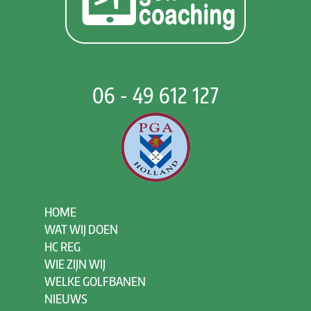
06 - 49 612 127
HOME
WAT WIJ DOEN
HC REG
WIE ZIJN WIJ
WELKE GOLFBANEN
NIEUWS