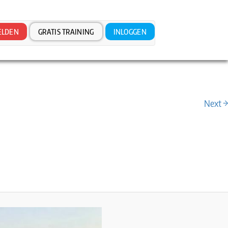
LDEN
GRATIS TRAINING
INLOGGEN
Next →