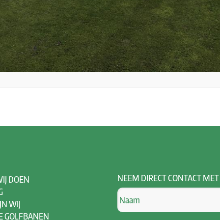
NEEM
DIRECT CONTACT MET
IJ DOEN
G
JN WIJ
E GOLFBANEN