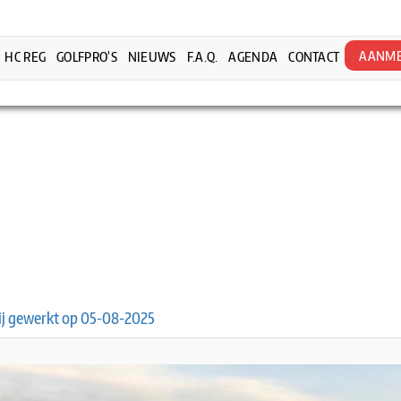
AANME
HC REG
GOLFPRO’S
NIEUWS
F.A.Q.
AGENDA
CONTACT
bij gewerkt op 05-08-2025