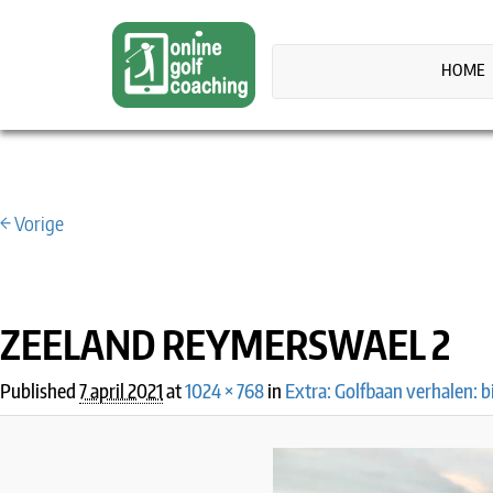
HOME
← Vorige
IMAGE NAVIGATION
ZEELAND REYMERSWAEL 2
Published
7 april 2021
at
1024 × 768
in
Extra: Golfbaan verhalen: 